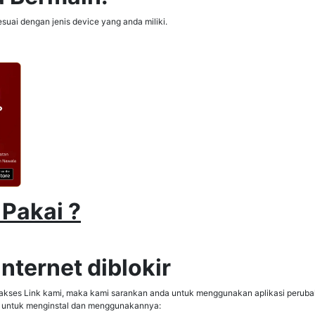
sesuai dengan jenis device yang anda miliki.
Pakai ?
nternet diblokir
ses Link kami, maka kami sarankan anda untuk menggunakan aplikasi perubah DN
ep untuk menginstal dan menggunakannya: