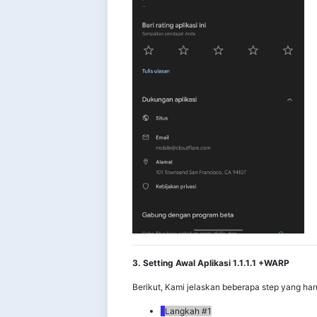
3. Setting Awal Aplikasi 1.1.1.1 +WARP
Berikut, Kami jelaskan beberapa step yang harus
Langkah #1