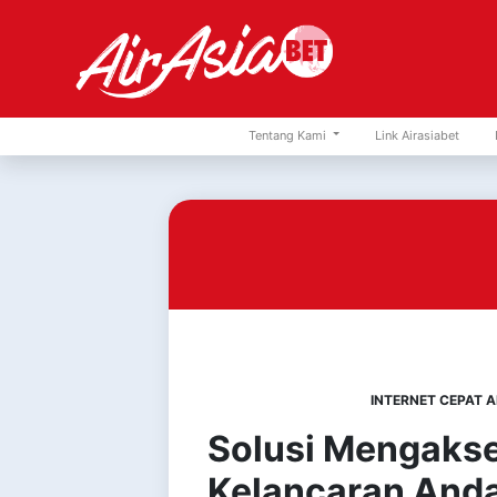
Tentang Kami
Link Airasiabet
INTERNET CEPAT A
Solusi Mengakse
Kelancaran Anda