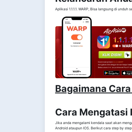
Aplikasi 1.1.1.1. WARP, Bisa langsung di unduh 
Bagaimana Cara 
Cara Mengatasi I
Jika anda mengalami kendala saat akan mengak
Android ataupun IOS. Berikut cara step by st