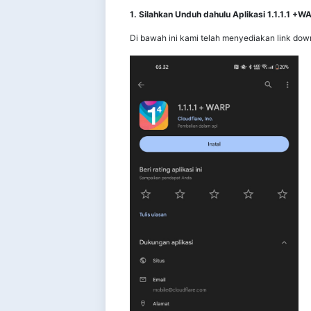
1. Silahkan Unduh dahulu Aplikasi 1.1.1.1 +W
Di bawah ini kami telah menyediakan link down