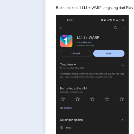
Buka aplikasi 1.1.1.1 + WARP langsung dari Pla