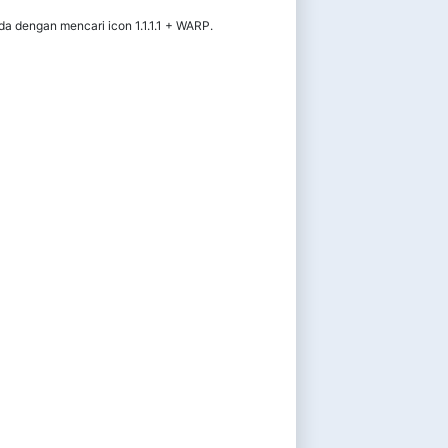
da dengan mencari icon 1.1.1.1 + WARP.