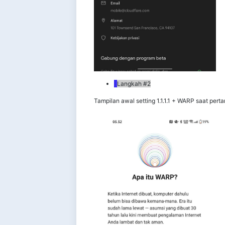
Langkah #2
Tampilan awal setting 1.1.1.1 + WARP saat pert