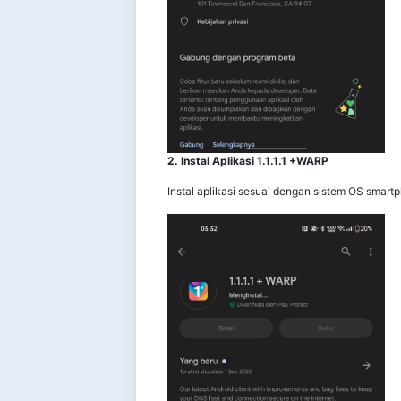
2. Instal Aplikasi 1.1.1.1 +WARP
Instal aplikasi sesuai dengan sistem OS smar