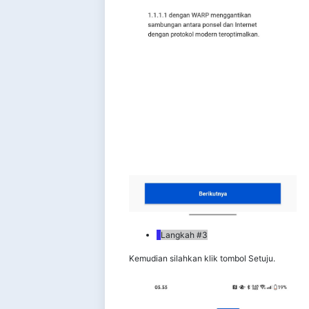
Langkah #3
Kemudian silahkan klik tombol Setuju.